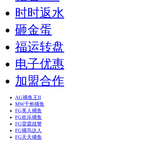
时时返水
砸金蛋
福运转盘
电子优惠
加盟合作
AG捕鱼王II
MW千炮捕鱼
FG美人捕鱼
FG欢乐捕鱼
FG雷霆战警
FG捕鸟达人
FG天天捕鱼